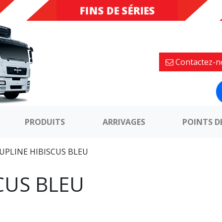
FINS DE SÉRIES
DESTOCKAGE
Contactez-n
PRODUITS
ARRIVAGES
POINTS D
UPLINE HIBISCUS BLEU
CUS BLEU