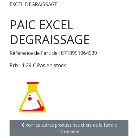
EXCEL DEGRAISSAGE
PAIC EXCEL
DEGRAISSAGE
Référence de l'article : 8718951064539
Prix :
1,29
€
Pas en stock
Voir les autres produits pas chers de la famille
Droguerie