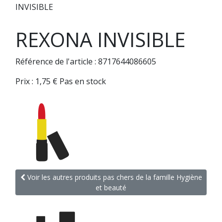
INVISIBLE
REXONA INVISIBLE
Référence de l'article : 8717644086605
Prix :
1,75
€
Pas en stock
Voir les autres produits pas chers de la famille Hygiène
et beauté