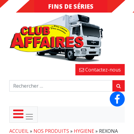
FINS DE SÉRIES
DESTOCKAGE
Contactez-nous
ACCUEIL
»
NOS PRODUITS
»
HYGIENE
»
REXONA