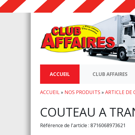
ACCUEIL
CLUB AFFAIRES
ACCUEIL
»
NOS PRODUITS
»
ARTICLE DE 
COUTEAU A TRA
Référence de l'article : 8716068973621