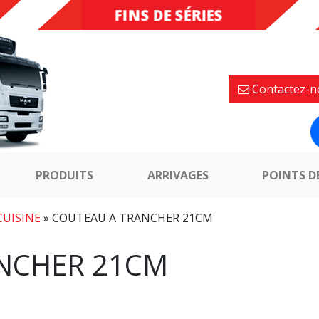
FINS DE SÉRIES
DESTOCKAGE
Contactez-n
PRODUITS
ARRIVAGES
POINTS D
CUISINE
»
COUTEAU A TRANCHER 21CM
NCHER 21CM