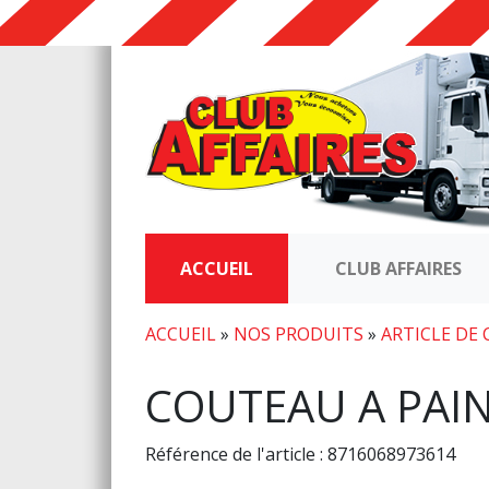
ACCUEIL
CLUB AFFAIRES
ACCUEIL
»
NOS PRODUITS
»
ARTICLE DE 
COUTEAU A PAI
Référence de l'article : 8716068973614