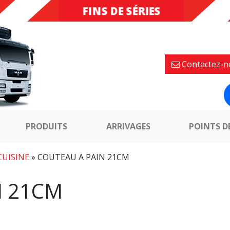
FINS DE SÉRIES
DESTOCKAGE
Contactez-n
PRODUITS
ARRIVAGES
POINTS D
CUISINE
»
COUTEAU A PAIN 21CM
N 21CM