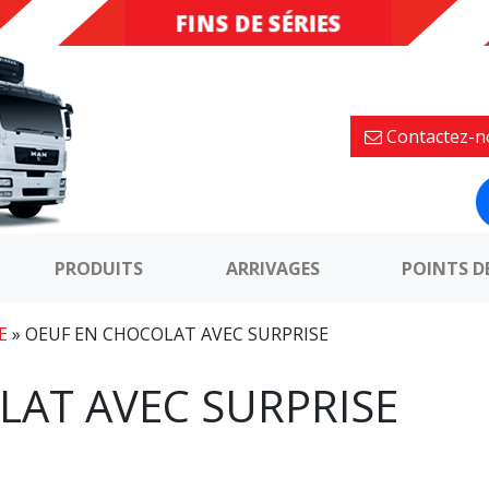
FINS DE SÉRIES
DESTOCKAGE
Contactez-n
PRODUITS
ARRIVAGES
POINTS D
E
»
OEUF EN CHOCOLAT AVEC SURPRISE
LAT AVEC SURPRISE