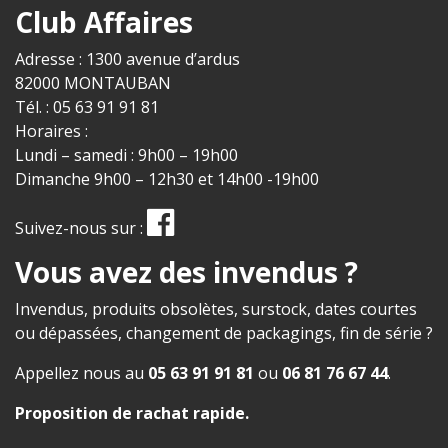
Club Affaires
Adresse : 1300 avenue d’ardus
82000 MONTAUBAN
Tél. : 05 63 91 91 81
Horaires :
Lundi – samedi : 9h00 – 19h00
Dimanche 9h00 – 12h30 et 14h00 -19h00
Suivez-nous sur :
Vous avez des invendus ?
Invendus, produits obsolètes, surstock, dates courtes
ou dépassées, changement de packagings, fin de série ?
Appellez nous au
05 63 91 91 81
ou
06 81 76 67 44
.
Proposition de rachat rapide
.