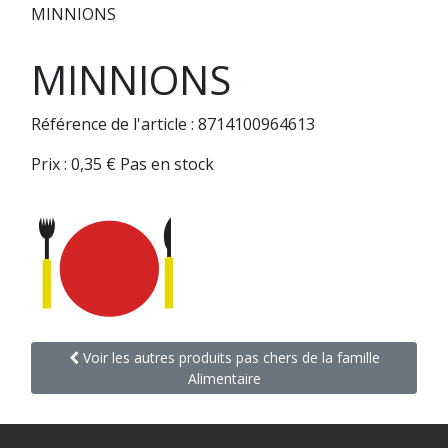
MINNIONS
MINNIONS
Référence de l'article : 8714100964613
Prix :
0,35
€
Pas en stock
Voir les autres produits pas chers de la famille
Alimentaire