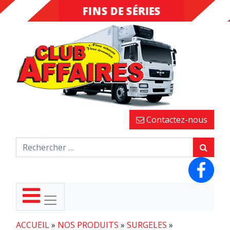
FINS DE SÉRIES
DESTOCKAGE
Contactez-nous
ACCUEIL
»
NOS PRODUITS
»
SURGELES
»