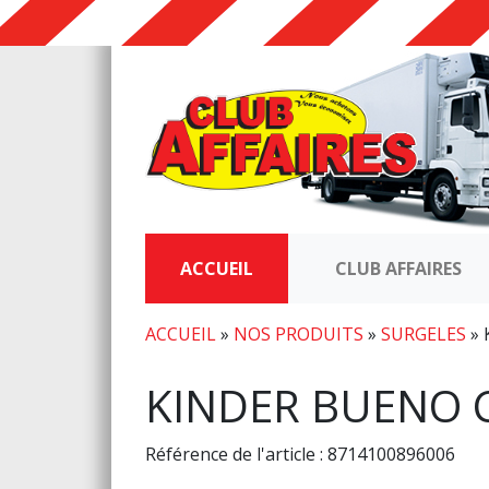
ACCUEIL
CLUB AFFAIRES
ACCUEIL
»
NOS PRODUITS
»
SURGELES
»
KINDER BUENO 
Référence de l'article : 8714100896006