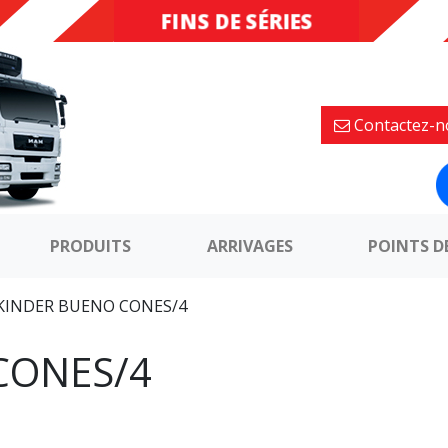
FINS DE SÉRIES
DESTOCKAGE
Contactez-n
PRODUITS
ARRIVAGES
POINTS D
KINDER BUENO CONES/4
CONES/4