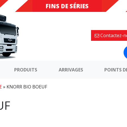
FINS DE SÉRIES
DESTOCKAGE
Contactez-n
PRODUITS
ARRIVAGES
POINTS D
E
»
KNORR BIO BOEUF
UF