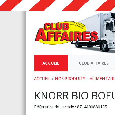
ACCUEIL
CLUB AFFAIRES
ACCUEIL
»
NOS PRODUITS
»
ALIMENTAIR
KNORR BIO BOE
Référence de l'article : 8714100880135