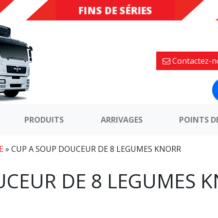
FINS DE SÉRIES
DESTOCKAGE
Contactez-n
PRODUITS
ARRIVAGES
POINTS D
E
»
CUP A SOUP DOUCEUR DE 8 LEGUMES KNORR
UCEUR DE 8 LEGUMES 