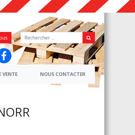
ous
E VENTE
NOUS CONTACTER
KNORR