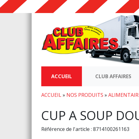
ACCUEIL
CLUB AFFAIRES
ACCUEIL
»
NOS PRODUITS
»
ALIMENTAIR
CUP A SOUP DO
Référence de l'article : 8714100261163