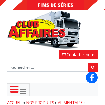
FINS DE SÉRIES
DESTOCKAGE
Contactez-nous
ACCUEIL
»
NOS PRODUITS
»
ALIMENTAIRE
»