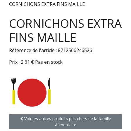
CORNICHONS EXTRA FINS MAILLE
CORNICHONS EXTRA
FINS MAILLE
Référence de l'article : 8712566246526
Prix :
2,61
€
Pas en stock
Voir les autres produits pas chers de la famille
Alimentaire