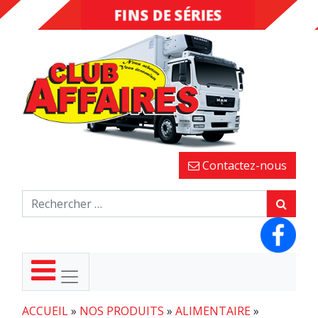
FINS DE SÉRIES
DESTOCKAGE
Contactez-nous
ACCUEIL
»
NOS PRODUITS
»
ALIMENTAIRE
»