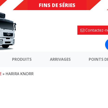
FINS DE SÉRIES
DESTOCKAGE
Contactez-n
PRODUITS
ARRIVAGES
POINTS D
E
»
HARIRA KNORR