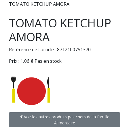
TOMATO KETCHUP AMORA
TOMATO KETCHUP
AMORA
Référence de l'article : 8712100751370
Prix :
1,06
€
Pas en stock
Voir les autres produits pas chers de la famille
Alimentaire