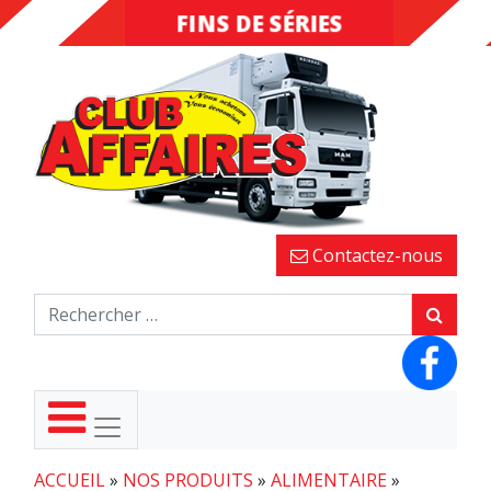
FINS DE SÉRIES
DESTOCKAGE
Contactez-nous
ACCUEIL
»
NOS PRODUITS
»
ALIMENTAIRE
»