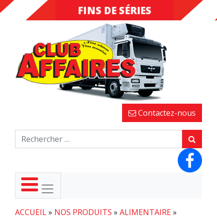
FINS DE SÉRIES
DESTOCKAGE
Contactez-nous
ACCUEIL
»
NOS PRODUITS
»
ALIMENTAIRE
»