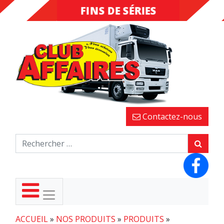
FINS DE SÉRIES
DESTOCKAGE
Contactez-nous
ACCUEIL
»
NOS PRODUITS
»
PRODUITS
»