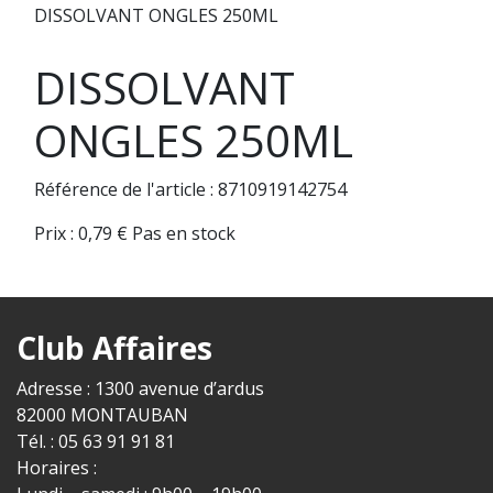
DISSOLVANT ONGLES 250ML
DISSOLVANT
ONGLES 250ML
Référence de l'article : 8710919142754
Prix :
0,79
€
Pas en stock
Club Affaires
Adresse : 1300 avenue d’ardus
82000 MONTAUBAN
Tél. : 05 63 91 91 81
Horaires :