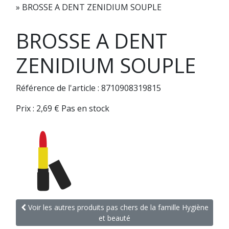
»
BROSSE A DENT ZENIDIUM SOUPLE
BROSSE A DENT
ZENIDIUM SOUPLE
Référence de l'article : 8710908319815
Prix :
2,69
€
Pas en stock
Voir les autres produits pas chers de la famille Hygiène
et beauté