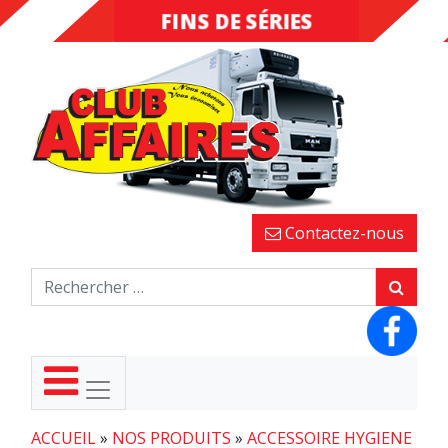
FINS DE SÉRIES
DESTOCKAGE
Contactez-nous
ACCUEIL
»
NOS PRODUITS
»
ACCESSOIRE HYGIENE