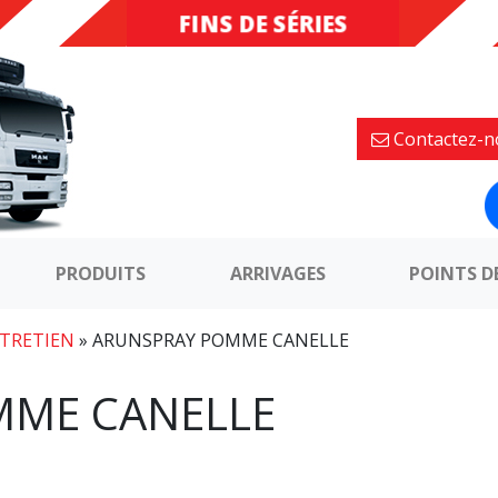
FINS DE SÉRIES
DESTOCKAGE
Contactez-n
PRODUITS
ARRIVAGES
POINTS D
TRETIEN
»
ARUNSPRAY POMME CANELLE
MME CANELLE