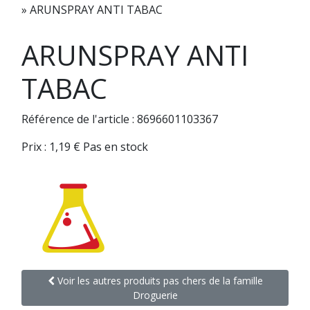
»
ARUNSPRAY ANTI TABAC
ARUNSPRAY ANTI
TABAC
Référence de l'article : 8696601103367
Prix :
1,19
€
Pas en stock
Voir les autres produits pas chers de la famille
Droguerie