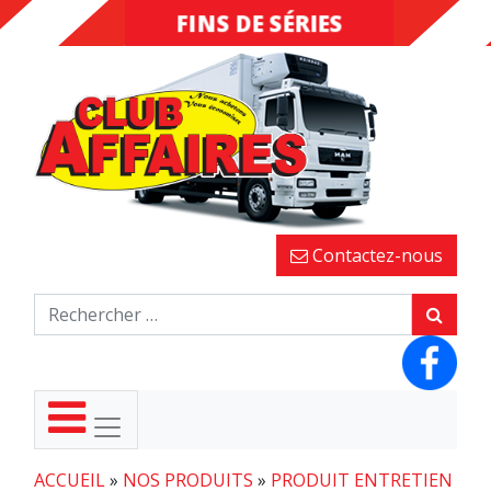
FINS DE SÉRIES
DESTOCKAGE
Contactez-nous
ACCUEIL
»
NOS PRODUITS
»
PRODUIT ENTRETIEN