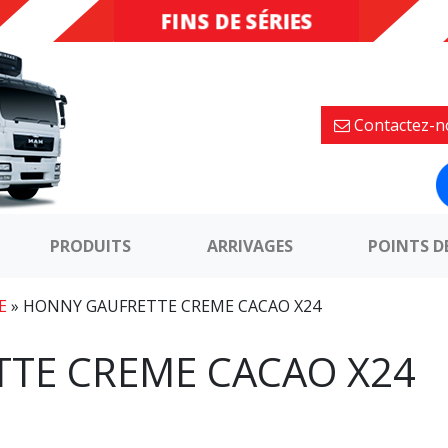
FINS DE SÉRIES
DESTOCKAGE
Contactez-n
PRODUITS
ARRIVAGES
POINTS D
E
»
HONNY GAUFRETTE CREME CACAO X24
TE CREME CACAO X24