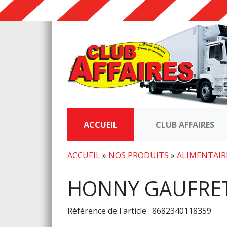
ACCUEIL
CLUB AFFAIRES
ACCUEIL
»
NOS PRODUITS
»
ALIMENTAIR
HONNY GAUFRET
Référence de l'article : 8682340118359