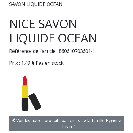
SAVON LIQUIDE OCEAN
NICE SAVON
LIQUIDE OCEAN
Référence de l'article : 8606107036014
Prix :
1,49
€
Pas en stock
Voir les autres produits pas chers de la famille Hygiène
et beauté