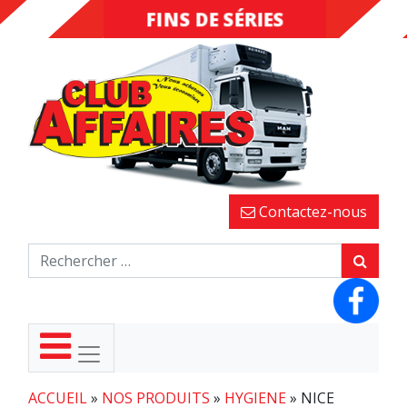
FINS DE SÉRIES
DESTOCKAGE
Contactez-nous
ACCUEIL
»
NOS PRODUITS
»
HYGIENE
»
NICE