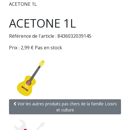
ACETONE 1L
ACETONE 1L
Référence de l'article : 8436032039145
Prix :
2,99
€
Pas en stock
Voir les autres produits pas chers de la famille Loisirs
et culture