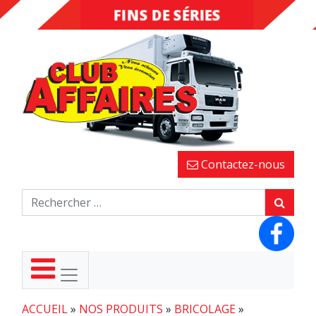
FINS DE SÉRIES
DESTOCKAGE
Contactez-nous
ACCUEIL
»
NOS PRODUITS
»
BRICOLAGE
»