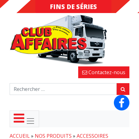
FINS DE SÉRIES
DESTOCKAGE
Contactez-nous
ACCUEIL
»
NOS PRODUITS
»
ACCESSOIRES