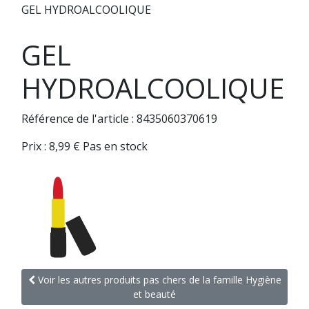
GEL HYDROALCOOLIQUE
GEL
HYDROALCOOLIQUE
Référence de l'article : 8435060370619
Prix :
8,99
€
Pas en stock
Voir les autres produits pas chers de la famille Hygiène
et beauté