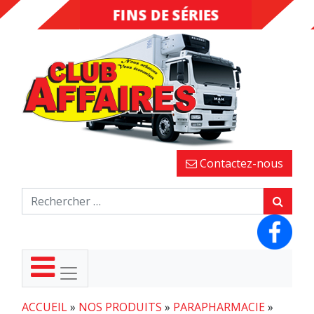
FINS DE SÉRIES
DESTOCKAGE
Contactez-nous
ACCUEIL
»
NOS PRODUITS
»
PARAPHARMACIE
»