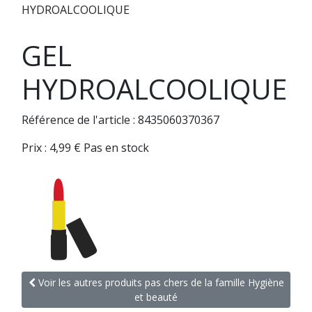
HYDROALCOOLIQUE
GEL
HYDROALCOOLIQUE
Référence de l'article : 8435060370367
Prix :
4,99
€
Pas en stock
Voir les autres produits pas chers de la famille Hygiène
et beauté