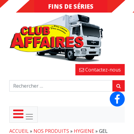
FINS DE SÉRIES
DESTOCKAGE
Contactez-nous
ACCUEIL
»
NOS PRODUITS
»
HYGIENE
»
GEL