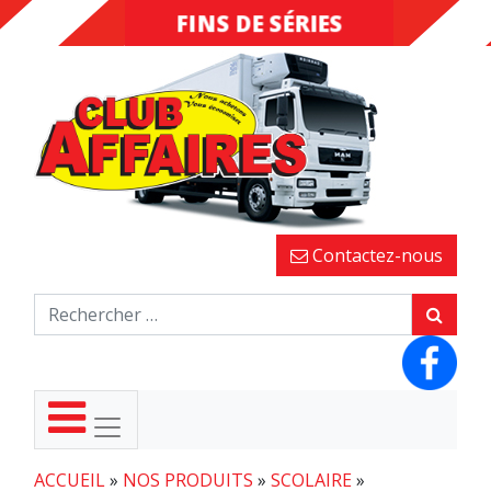
FINS DE SÉRIES
DESTOCKAGE
Contactez-nous
ACCUEIL
»
NOS PRODUITS
»
SCOLAIRE
»