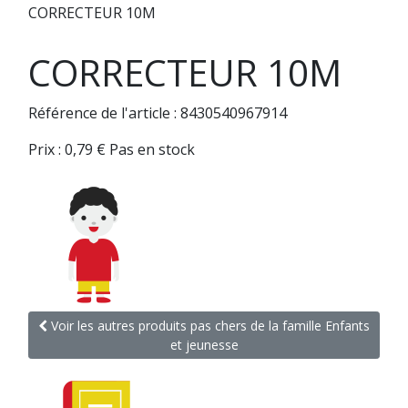
CORRECTEUR 10M
CORRECTEUR 10M
Référence de l'article : 8430540967914
Prix :
0,79
€
Pas en stock
Voir les autres produits pas chers de la famille Enfants
et jeunesse