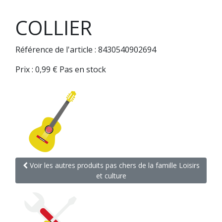
COLLIER
Référence de l'article : 8430540902694
Prix :
0,99
€
Pas en stock
Voir les autres produits pas chers de la famille Loisirs
et culture