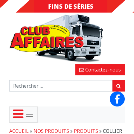
FINS DE SÉRIES
DESTOCKAGE
Contactez-nous
ACCUEIL
»
NOS PRODUITS
»
PRODUITS
»
COLLIER