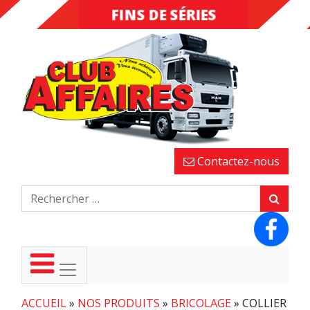
FINS DE SÉRIES
DESTOCKAGE
Contactez-nous
ACCUEIL
»
NOS PRODUITS
»
BRICOLAGE
»
COLLIER