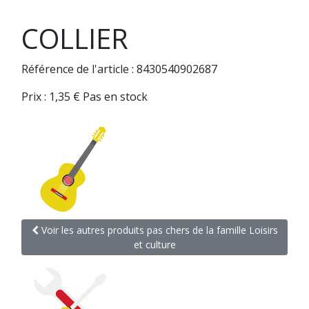
COLLIER
Référence de l'article : 8430540902687
Prix :
1,35
€
Pas en stock
Voir les autres produits pas chers de la famille Loisirs
et culture