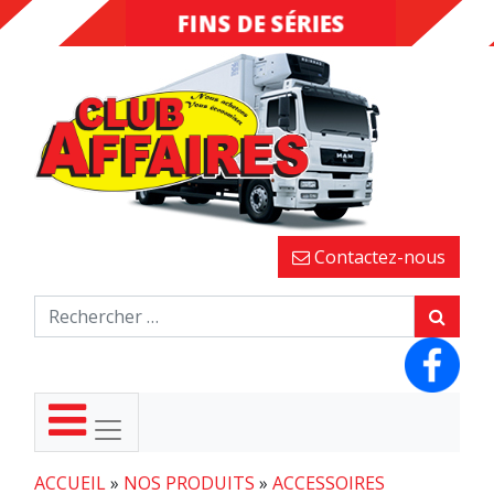
FINS DE SÉRIES
DESTOCKAGE
Contactez-nous
ACCUEIL
»
NOS PRODUITS
»
ACCESSOIRES