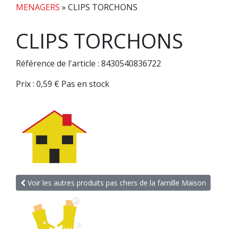
MENAGERS
»
CLIPS TORCHONS
CLIPS TORCHONS
Référence de l'article : 8430540836722
Prix :
0,59
€
Pas en stock
Voir les autres produits pas chers de la famille Maison