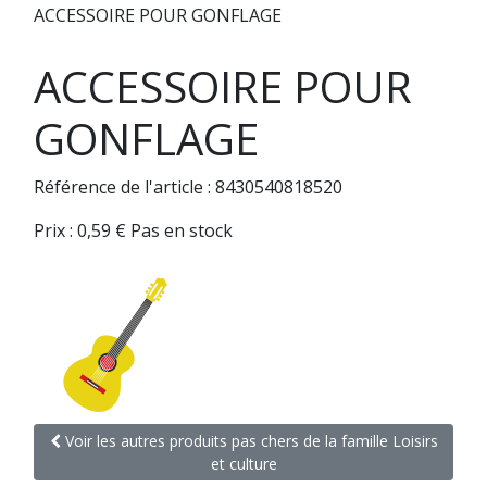
ACCESSOIRE POUR GONFLAGE
ACCESSOIRE POUR
GONFLAGE
Référence de l'article : 8430540818520
Prix :
0,59
€
Pas en stock
Voir les autres produits pas chers de la famille Loisirs
et culture