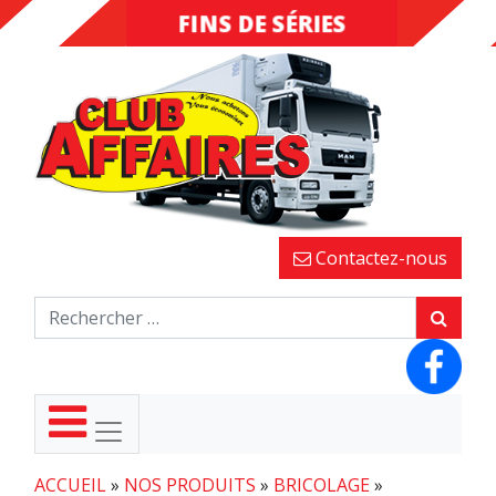
FINS DE SÉRIES
DESTOCKAGE
Contactez-nous
ACCUEIL
»
NOS PRODUITS
»
BRICOLAGE
»