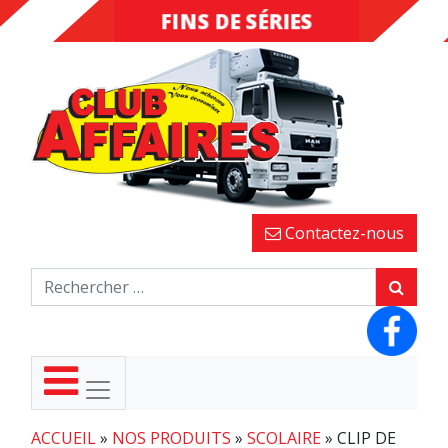
FINS DE SÉRIES
DESTOCKAGE
Contactez-nous
ACCUEIL
»
NOS PRODUITS
»
SCOLAIRE
»
CLIP DE