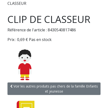
CLASSEUR
CLIP DE CLASSEUR
Référence de l'article : 8430540817486
Prix :
0,69
€
Pas en stock
Voir les autres produits pas chers de la famille Enfants
et jeunesse