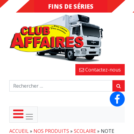
FINS DE SÉRIES
DESTOCKAGE
Contactez-nous
ACCUEIL
»
NOS PRODUITS
»
SCOLAIRE
»
NOTE