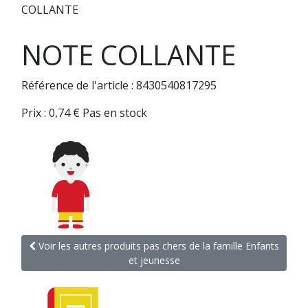
COLLANTE
NOTE COLLANTE
Référence de l'article : 8430540817295
Prix :
0,74
€
Pas en stock
Voir les autres produits pas chers de la famille Enfants
et jeunesse