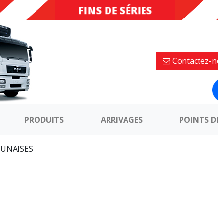
FINS DE SÉRIES
DESTOCKAGE
Contactez-n
PRODUITS
ARRIVAGES
POINTS D
PUNAISES