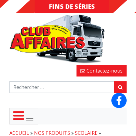
FINS DE SÉRIES
DESTOCKAGE
Contactez-nous
ACCUEIL
»
NOS PRODUITS
»
SCOLAIRE
»