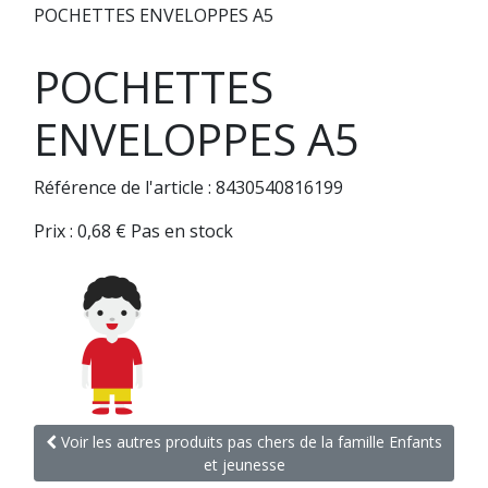
POCHETTES ENVELOPPES A5
POCHETTES
ENVELOPPES A5
Référence de l'article : 8430540816199
Prix :
0,68
€
Pas en stock
Voir les autres produits pas chers de la famille Enfants
et jeunesse