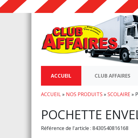
ACCUEIL
CLUB AFFAIRES
ACCUEIL
»
NOS PRODUITS
»
SCOLAIRE
»
POCHETTE ENVE
Référence de l'article : 8430540816168