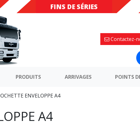
FINS DE SÉRIES
DESTOCKAGE
Contactez-n
PRODUITS
ARRIVAGES
POINTS D
POCHETTE ENVELOPPE A4
LOPPE A4