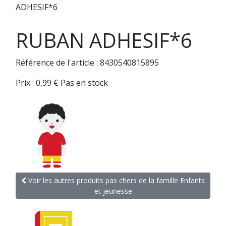
ADHESIF*6
RUBAN ADHESIF*6
Référence de l'article : 8430540815895
Prix :
0,99
€
Pas en stock
Voir les autres produits pas chers de la famille Enfants
et jeunesse