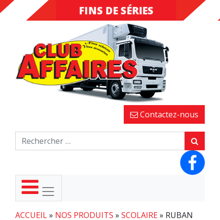
FINS DE SÉRIES
DESTOCKAGE
Contactez-nous
ACCUEIL
»
NOS PRODUITS
»
SCOLAIRE
»
RUBAN