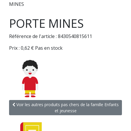
MINES
PORTE MINES
Référence de l'article : 8430540815611
Prix :
0,62
€
Pas en stock
Voir les autres produits pas chers de la famille Enfants
et jeunesse