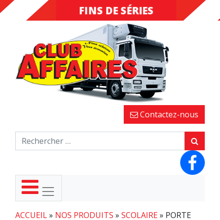
FINS DE SÉRIES
DESTOCKAGE
Contactez-nous
ACCUEIL
»
NOS PRODUITS
»
SCOLAIRE
»
PORTE