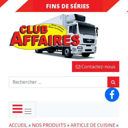
FINS DE SÉRIES
DESTOCKAGE
Contactez-nous
ACCUEIL
»
NOS PRODUITS
»
ARTICLE DE CUISINE
»