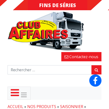
FINS DE SÉRIES
DESTOCKAGE
Contactez-nous
ACCUEIL
»
NOS PRODUITS
»
SAISONNIER
»