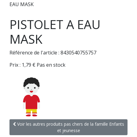
EAU MASK
PISTOLET A EAU
MASK
Référence de l'article : 8430540755757
Prix :
1,79
€
Pas en stock
Voir les autres produits pas chers de la famille Enfants
et jeunesse