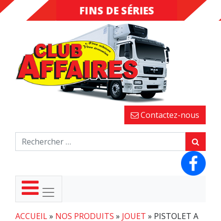
FINS DE SÉRIES
DESTOCKAGE
Contactez-nous
ACCUEIL
»
NOS PRODUITS
»
JOUET
»
PISTOLET A