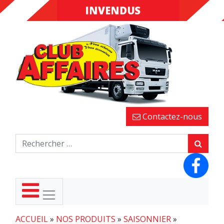
INVENDUS
FINS DE
SÉRIES
Contactez-nous
ACCUEIL
»
NOS PRODUITS
»
SAISONNIER
»