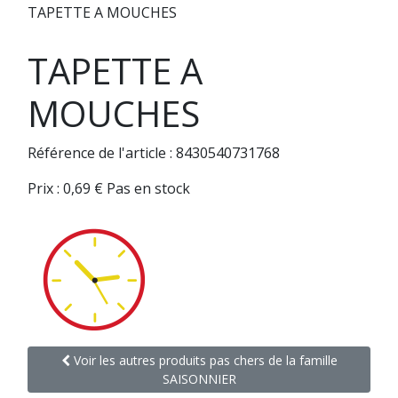
TAPETTE A MOUCHES
TAPETTE A
MOUCHES
Référence de l'article : 8430540731768
Prix :
0,69
€
Pas en stock
Voir les autres produits pas chers de la famille
SAISONNIER