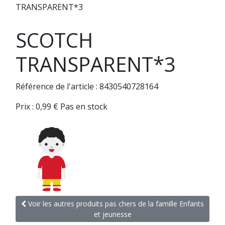
TRANSPARENT*3
SCOTCH
TRANSPARENT*3
Référence de l'article : 8430540728164
Prix :
0,99
€
Pas en stock
Voir les autres produits pas chers de la famille Enfants
et jeunesse