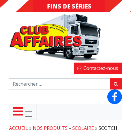
FINS DE SÉRIES
DESTOCKAGE
Contactez-nous
ACCUEIL
»
NOS PRODUITS
»
SCOLAIRE
»
SCOTCH