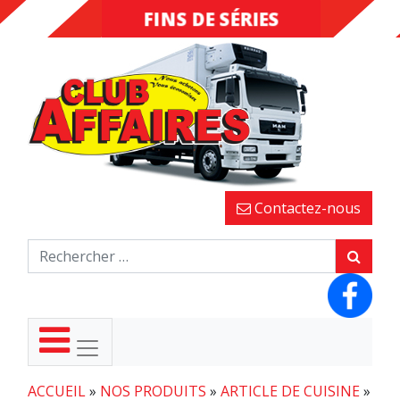
FINS DE SÉRIES
DESTOCKAGE
Contactez-nous
ACCUEIL
»
NOS PRODUITS
»
ARTICLE DE CUISINE
»