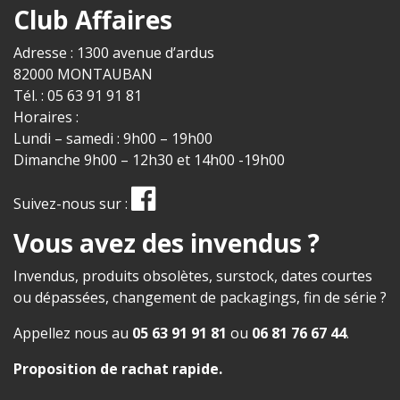
Club Affaires
Adresse : 1300 avenue d’ardus
82000 MONTAUBAN
Tél. : 05 63 91 91 81
Horaires :
Lundi – samedi : 9h00 – 19h00
Dimanche 9h00 – 12h30 et 14h00 -19h00
Suivez-nous sur :
Vous avez des invendus ?
Invendus, produits obsolètes, surstock, dates courtes
ou dépassées, changement de packagings, fin de série ?
Appellez nous au
05 63 91 91 81
ou
06 81 76 67 44
.
Proposition de rachat rapide
.