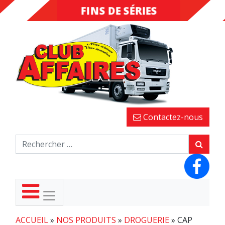
FINS DE SÉRIES
DESTOCKAGE
Contactez-nous
ACCUEIL
»
NOS PRODUITS
»
DROGUERIE
»
CAP