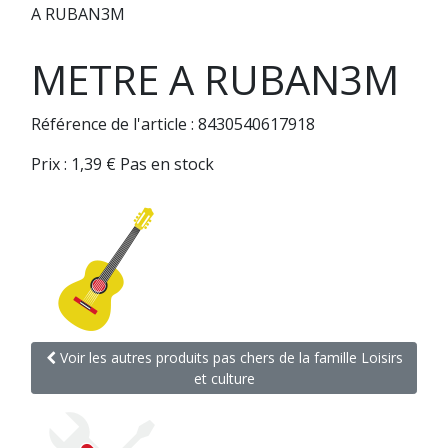
A RUBAN3M
METRE A RUBAN3M
Référence de l'article : 8430540617918
Prix :
1,39
€
Pas en stock
Voir les autres produits pas chers de la famille Loisirs
et culture