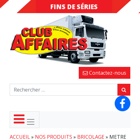
FINS DE SÉRIES
DESTOCKAGE
Contactez-nous
ACCUEIL
»
NOS PRODUITS
»
BRICOLAGE
»
METRE