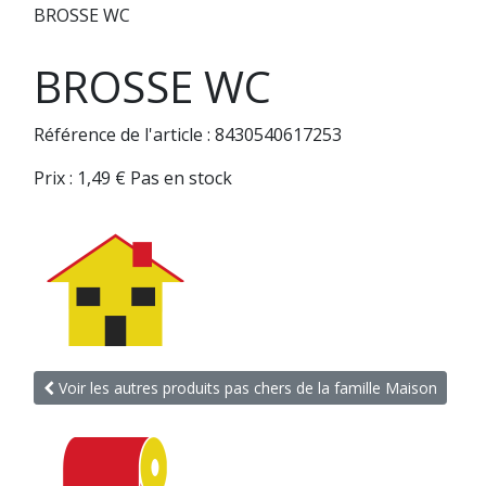
BROSSE WC
BROSSE WC
Référence de l'article : 8430540617253
Prix :
1,49
€
Pas en stock
Voir les autres produits pas chers de la famille Maison