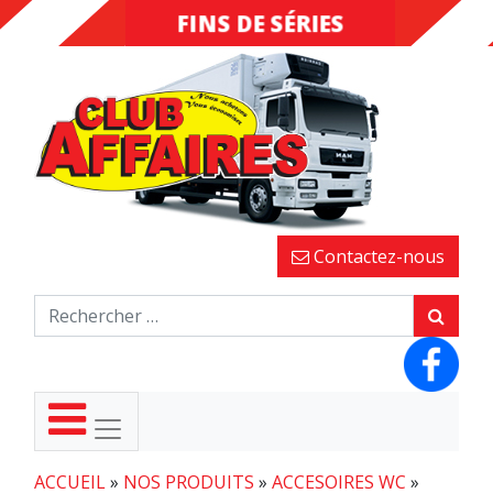
FINS DE SÉRIES
DESTOCKAGE
Contactez-nous
ACCUEIL
»
NOS PRODUITS
»
ACCESOIRES WC
»