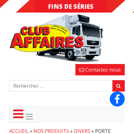
FINS DE SÉRIES
DESTOCKAGE
Contactez-nous
ACCUEIL
»
NOS PRODUITS
»
DIVERS
»
PORTE