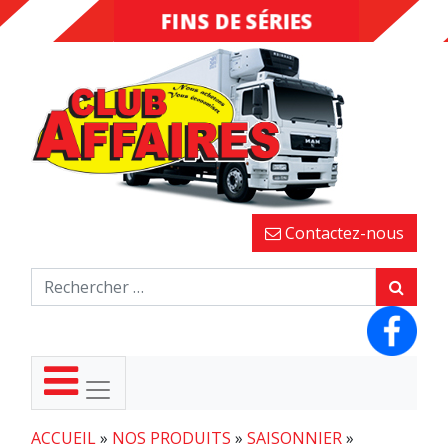
FINS DE SÉRIES
DESTOCKAGE
Contactez-nous
ACCUEIL
»
NOS PRODUITS
»
SAISONNIER
»