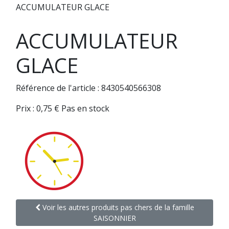
ACCUMULATEUR GLACE
ACCUMULATEUR
GLACE
Référence de l'article : 8430540566308
Prix :
0,75
€
Pas en stock
Voir les autres produits pas chers de la famille
SAISONNIER