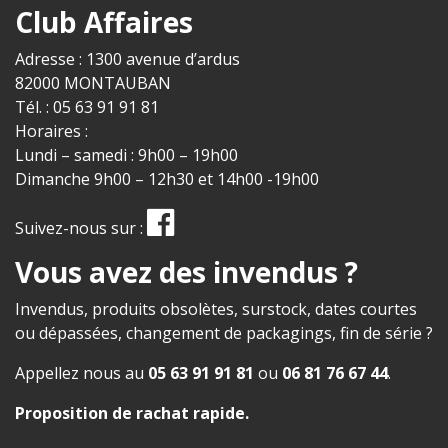
Club Affaires
Adresse : 1300 avenue d’ardus
82000 MONTAUBAN
Tél. : 05 63 91 91 81
Horaires :
Lundi – samedi : 9h00 – 19h00
Dimanche 9h00 – 12h30 et 14h00 -19h00
Suivez-nous sur :
Vous avez des invendus ?
Invendus, produits obsolètes, surstock, dates courtes
ou dépassées, changement de packagings, fin de série ?
Appellez nous au
05 63 91 91 81
ou
06 81 76 67 44
.
Proposition de rachat rapide
.