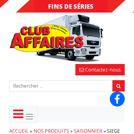
FINS DE SÉRIES
DESTOCKAGE
Contactez-nous
ACCUEIL
»
NOS PRODUITS
»
SAISONNIER
»
SIEGE