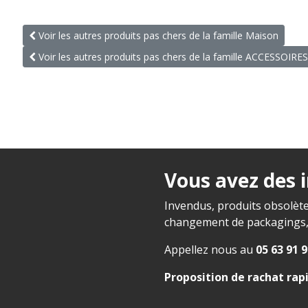
Voir les autres produits pas chers de la famille Maison
Voir les autres produits pas chers de la famille ACCESSOI
Vous avez des 
Invendus, produits obsolète
changement de packagings, f
Appellez nous au
05 63 91 9
Proposition de rachat rap