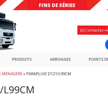
FINS DE SÉRIES
DESTOCKAGE
Contactez-n
PRODUITS
ARRIVAGES
POINTS D
S MENAGERS
»
PARAPLUIE D121/L99CM
1/L99CM