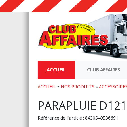
ACCUEIL
CLUB AFFAIRES
ACCUEIL
»
NOS PRODUITS
»
ACCESSOIRE
PARAPLUIE D12
Référence de l'article : 8430540536691